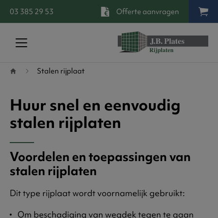
03 385 29 53
Offerte aanvragen
Terug naar startpagina
Stalen rijplaat
Huur snel en eenvoudig
stalen rijplaten
Voordelen en toepassingen van
stalen rijplaten
Dit type rijplaat wordt voornamelijk gebruikt:
Om beschadiging van wegdek tegen te gaan