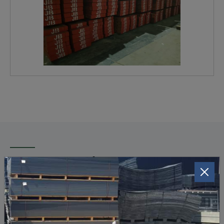
Transport rijplaten
Onze eigen chauffeurs zorgen voor een snelle
plaatsing. We brengen gemakkelijk tot 100
lopende meter rijspoor aan.