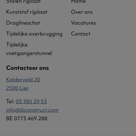
Stalen rijplaat
Home
Kunststof rijplaat
Over ons
Draglineschot
Vacatures
Tijdelijke overbrugging
Contact
Tijdelijke
voetgangerstunnel
Contacteer ons
Kelderveld 20
2500 Lier
Tel:
03 385 29 53
info@jbconstruct.com
BE 0773.469.288