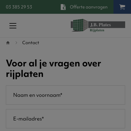
03 385 29 53
Offerte aanvragen
Terug naar startpagina
Contact
Voor al je vragen over
rijplaten
Naam en voornaam
E-mailadres